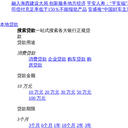
融入海西建设大局 创新服务地方经济
平安人寿：“平安福
司偿付充足率低于150％不能报批产品
安盛推“中国好车主
本地贷款
搜索贷款
一站式搜索各大银行正规贷
款
贷款用途
消费贷款
消费贷款
企业贷款
购车贷款
购
房贷款
贷款金额
10 万元
10 万元
20 万元
30 万元
50 万元
100 万元
贷款期限
3个月
3个月
6个月
1年
18个月
2年
3年