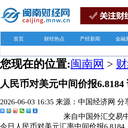
首页
财经热点
产经新闻
金融
您现在的位置:
闽南网
>
人民币对美元中间价报6.8184
2026-06-03 16:35
来源：中国经济网
分
来自中国外汇交易中
今日人民币对美元汇率中间价报6.818