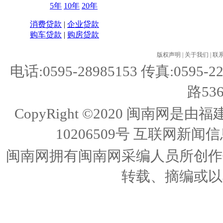
5年
10年
20年
消费贷款
|
企业贷款
购车贷款
|
购房贷款
版权声明
|
关于我们
|
联
电话:0595-28985153 传真:05
路53
CopyRight ©2020 闽南
10206509号
互联网新闻信息
闽南网拥有闽南网采编人员所创作
转载、摘编或以