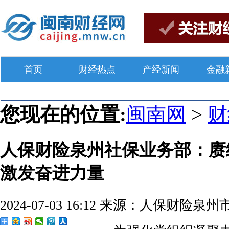
首页
财经热点
产经新闻
金融
您现在的位置:
闽南网
>
人保财险泉州社保业务部：赓
激发奋进力量
2024-07-03 16:12
来源：人保财险泉州