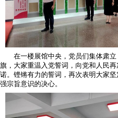
在一楼展馆中央，党员们集体肃立
旗，大家重温入党誓词，向党和人民再
诺。铿锵有力的誓词，再次表明大家坚
强宗旨意识的决心。