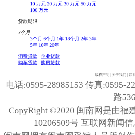
10 万元
20 万元
30 万元
50 万元
100 万元
贷款期限
3个月
3个月
6个月
1年
18个月
2年
3年
5年
10年
20年
消费贷款
|
企业贷款
购车贷款
|
购房贷款
版权声明
|
关于我们
|
联
电话:0595-28985153 传真:05
路53
CopyRight ©2020 闽南
10206509号
互联网新闻信息