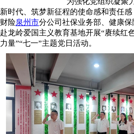
为强化党组织凝聚力
新时代、筑梦新征程的使命感和责任感
财险
泉州市
分公司社保业务部、健康保
赴龙岭爱国主义教育基地开展“赓续红色
力量”“七一”主题党日活动。