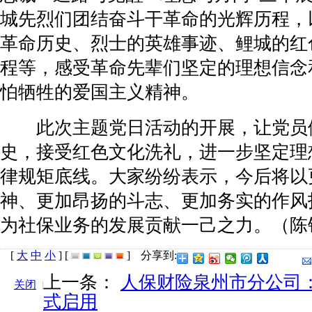
城先烈们团结奋斗干革命的光辉历程，
革命历史、烈士的英雄事迹、鲤城的红
程等，感受革命先辈们坚定的理想信念
怕牺牲的爱国主义精神。
此次主题党日活动的开展，让党员
史，接受红色文化洗礼，进一步坚定理
律规矩底线。大家纷纷表示，今后将以
神、更加昂扬的斗志、更加务实的作风
为社保业务的发展贡献一己之力。（陈
[
大
中
小
]
[
]
分享到:
上一条：
人保财险泉州市分公司
关闭
式启用