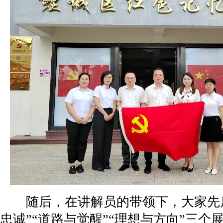
随后，在讲解员的带领下，大家先后
忠诚”“道路与觉醒”“理想与方向”三个