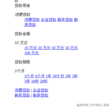
款
贷款用途
消费贷款
消费贷款
企业贷款
购车贷款
购
房贷款
贷款金额
10 万元
10 万元
20 万元
30 万元
50 万元
100 万元
贷款期限
3个月
3个月
6个月
1年
18个月
2年
3年
5年
10年
20年
消费贷款
|
企业贷款
购车贷款
|
购房贷款
版权声明
|
关于我们
|
联