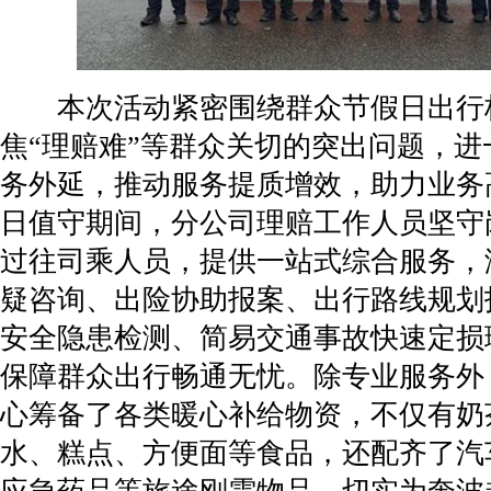
本次活动紧密围绕群众节假日出行
焦“理赔难”等群众关切的突出问题，进
务外延，推动服务提质增效，助力业务
日值守期间，分公司理赔工作人员坚守
过往司乘人员，提供一站式综合服务，
疑咨询、出险协助报案、出行路线规划
安全隐患检测、简易交通事故快速定损
保障群众出行畅通无忧。除专业服务外
心筹备了各类暖心补给物资，不仅有奶
水、糕点、方便面等食品，还配齐了汽