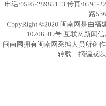
电话:0595-28985153 传真:05
路53
CopyRight ©2020 闽南
10206509号
互联网新闻信息
闽南网拥有闽南网采编人员所创作
转载、摘编或以