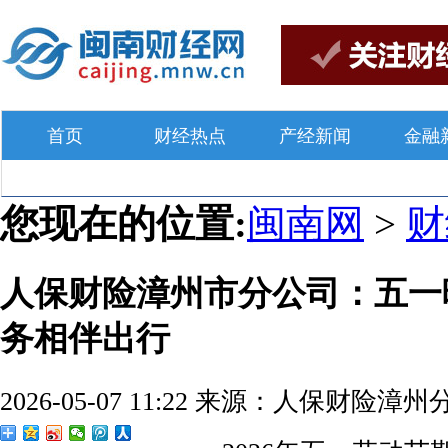
首页
财经热点
产经新闻
金融
您现在的位置:
闽南网
>
人保财险漳州市分公司：五一
务相伴出行
2026-05-07 11:22
来源：人保财险漳州