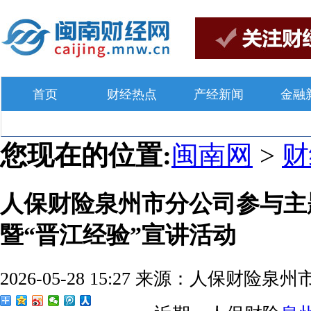
首页
财经热点
产经新闻
金融
您现在的位置:
闽南网
>
人保财险泉州市分公司参与主
暨“晋江经验”宣讲活动
2026-05-28 15:27
来源：人保财险泉州