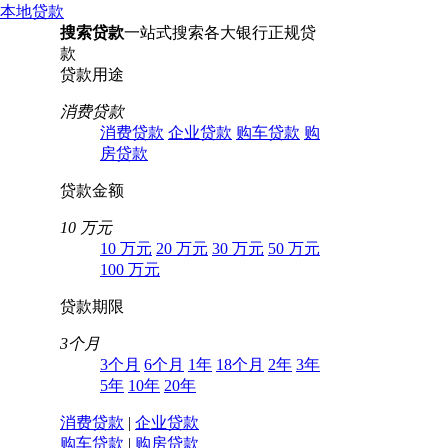
本地贷款
搜索贷款
一站式搜索各大银行正规贷
款
贷款用途
消费贷款
消费贷款
企业贷款
购车贷款
购
房贷款
贷款金额
10 万元
10 万元
20 万元
30 万元
50 万元
100 万元
贷款期限
3个月
3个月
6个月
1年
18个月
2年
3年
5年
10年
20年
消费贷款
|
企业贷款
购车贷款
|
购房贷款