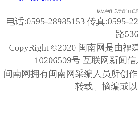
版权声明
|
关于我们
|
联
电话:0595-28985153 传真:05
路53
CopyRight ©2020 闽南
10206509号
互联网新闻信息
闽南网拥有闽南网采编人员所创作
转载、摘编或以