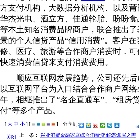
方支付机构，大数据分析机构、以及莆
华杰光电、酒立方、佳通轮胎、盼盼食
等本土知名消费品牌商户，联合推出了
景的个人信贷产品“信用消费”。客户在
修、医疗、旅游等合作商户消费时，可
快速消费信贷来支付消费费用。
顺应互联网发展趋势，公司还先后
以互联网平台为入口结合合作商户网络
年，相继推出了“名企直通车”、“租房贷
付”等多个产品。
[
大
中
小
]
[
]
分享到:
上一条：
兴业消费金融家庭综合消费贷 解您燃眉之需
关闭