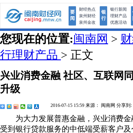
财经热点
银行新闻
要
银
泉州财经
理财产品
闻
行
泉州金改
优惠活动
您现在的位置:
闽南网
>
行理财产品
> 正文
兴业消费金融 社区、互联网同
升级
2016-07-15 15:59
来源： 闽南网
分享到:
为大力发展普惠金融，兴业消费金
受到银行贷款服务的中低端受薪客户及