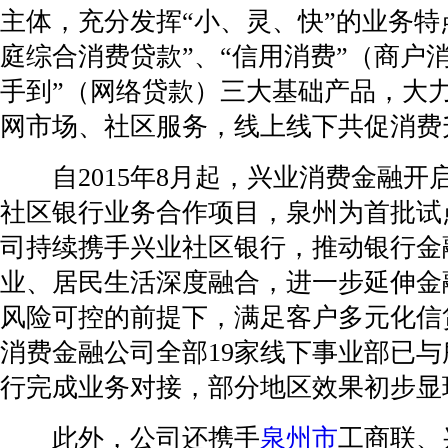
主体，充分发挥“小、灵、快”的业务特
庭综合消费贷款”、“信用消费”（商户
手到”（网络贷款）三大基础产品，大
网市场、社区服务，线上线下共促消费
自2015年8月起，兴业消费金融开
社区银行业务合作项目，泉州为首批试
司持续携手兴业社区银行，推动银行金
业、居民生活深度融合，进一步延伸金
风险可控的前提下，满足客户多元化信
消费金融公司全部19家线下事业部已
行完成业务对接，部分地区效果初步显
此外，公司还携手
泉州市
工商联、