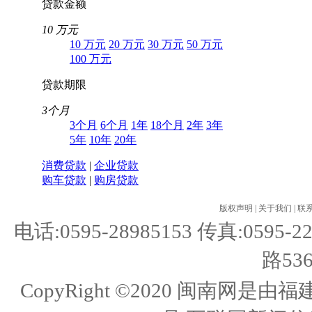
贷款金额
10 万元
10 万元
20 万元
30 万元
50 万元
100 万元
贷款期限
3个月
3个月
6个月
1年
18个月
2年
3年
5年
10年
20年
消费贷款
|
企业贷款
购车贷款
|
购房贷款
版权声明
|
关于我们
|
联
电话:0595-28985153 传真:05
路53
CopyRight ©2020 闽南