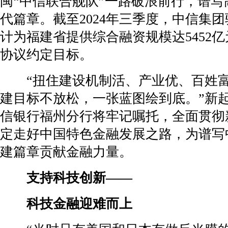
闽“中信联合舰队”一路破浪前行，谱写
代篇章。截至2024年三季度，中信集
计为福建省提供综合融资规模达5452
协议约定目标。
“扭住建设机制活、产业优、百姓富
建目标不放松，一张蓝图绘到底。”新
信银行福州分行将牢记嘱托，全面贯彻
定走好中国特色金融发展之路，为谱写
建篇章贡献金融力量。
支持科技创新——
科技金融迎难而上