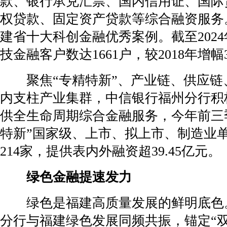
款、银行承兑汇票、国内信用证、国际
权贷款、固定资产贷款等综合融资服务
建省十大科创金融优秀案例。截至202
技金融客户数达1661户，较2018年增幅3
聚焦“专精特新”、产业链、供应链
内支柱产业集群，中信银行福州分行积
供全生命周期综合金融服务，今年前三
特新”国家级、上市、拟上市、制造业
214家，提供表内外融资超39.45亿元。
绿色金融提速发力
绿色是福建高质量发展的鲜明底色
分行与福建绿色发展同频共振，锚定“双