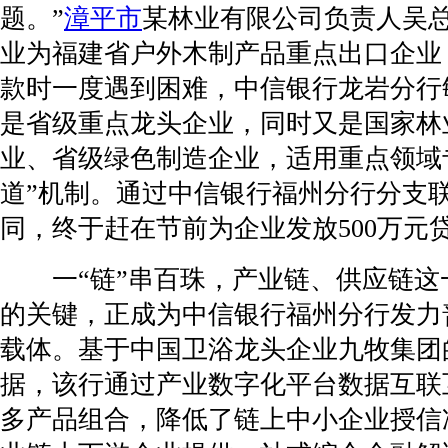
题。”
漳平市
某林业有限公司负责人吴
业为福建省户外木制产品重点出口企业
款时一度遇到困难，中信银行龙岩分行
是省级重点龙头企业，同时又是国家林
业、省级绿色制造企业，适用重点领域
道”机制。通过中信银行福州分行分支
同，终于赶在节前为企业发放500万元
一“链”串百珠，产业链、供应链这
的关键，正成为中信银行福州分行发力
载体。基于中国卫浴龙头企业九牧集团
据，该行通过产业数字化平台数据互联
多产品组合，降低了链上中小企业授信