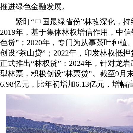
推进绿色金融发展。
紧盯“中国最绿省份”林改深化，持续
2019年，基于集体林权增信作用，中信
色贷”；2020年，专门为从事茶叶种植
创设“茶山贷”；2022年，印发林权抵
正式推出“林权贷”；2024年，针对龙
型林票，积极创设“林票贷”。截至9月
6.98亿元，比年初增加6.13亿元，增幅高