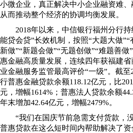
小微企业，真正解决中小企业融资难、
从而推动整个经济的协调均衡发展。
2018年以来，中信银行福州分行持
能贷会贷”长效机制，按照“大题大做”“
新做”“新题会做”“无题创做”“难题善做
惠金融高质量发展，连续四年获福建省
业金融服务监管最高评价“一级”。截至2
行普惠金融贷款余额118.12亿元，比2018
元，增幅1614%；普惠法人贷款余额44.3
年末增加42.64亿元，增幅2479%。
“我们在国庆节前急需支付货款，没
普惠贷款在这么短时间内帮助解决了资