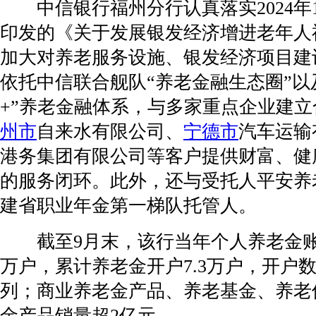
中信银行福州分行认真落实2024年
印发的《关于发展银发经济增进老年人
加大对养老服务设施、银发经济项目建
依托中信联合舰队“养老金融生态圈”以
+”养老金融体系，与多家重点企业建
州市
自来水有限公司、
宁德市
汽车运输
港务集团有限公司等客户提供财富、健
的服务闭环。此外，还与受托人平安养
建省职业年金第一梯队托管人。
截至9月末，该行当年个人养老金账户
万户，累计养老金开户7.3万户，开户
列；商业养老金产品、养老基金、养老
金产品销量超2亿元。