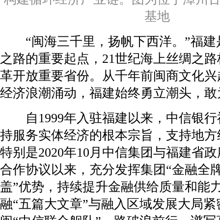
基地
“闽海三千里，扬帆下西洋。”福建
之路的重要起点，21世纪海上丝绸之
革开放重要省份。从千年前闽商文化兴
经济浪潮涌动，福建始终勇立潮头，敢
自1999年入驻福建以来，中信银行
持服务实体经济的根本宗旨，支持地方
特别是2020年10月中信集团与福建省
合作协议以来，充分发挥集团“金融全
盖”优势，持续提升金融供给质量和能
融“五篇大文章”与融入区域发展大局紧