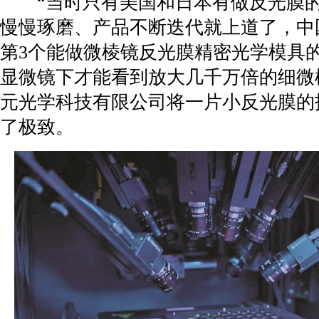
“当时只有美国和日本有做反光膜的
慢慢琢磨、产品不断迭代就上道了，中
第3个能做微棱镜反光膜精密光学模具
显微镜下才能看到放大几千万倍的细微
元光学科技有限公司将一片小反光膜的
了极致。