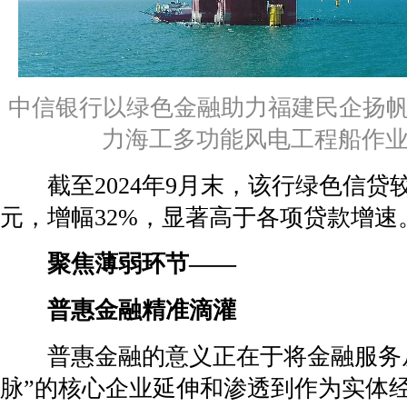
中信银行以绿色金融助力福建民企扬帆
力海工多功能风电工程船作
截至2024年9月末，该行绿色信贷较年
元，增幅32%，显著高于各项贷款增速
聚焦薄弱环节——
普惠金融精准滴灌
普惠金融的意义正在于将金融服务从
脉”的核心企业延伸和渗透到作为实体经