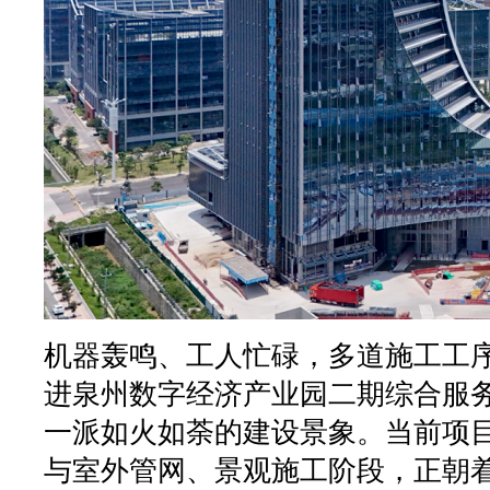
机器轰鸣、工人忙碌，多道施工工
进泉州数字经济产业园二期综合服
一派如火如荼的建设景象。当前项
与室外管网、景观施工阶段，正朝着2