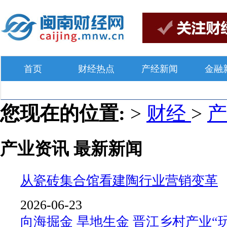
首页
财经热点
产经新闻
金融
您现在的位置:
>
财经
>
产业资讯 最新新闻
从瓷砖集合馆看建陶行业营销变革
2026-06-23
向海掘金 旱地生金 晋江乡村产业“