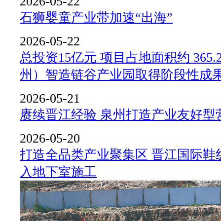
2026-05-22
石狮婴童产业带加速“出海”
2026-05-22
总投资15亿元 项目占地面积约 365.
州）智造链谷产业园取得阶段性成
2026-05-21
赓续晋江经验 泉州打造产业友好型
2026-05-20
打造全品类产业聚集区 晋江国际鞋
入地下室施工