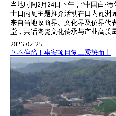
当地时间2月24日下午，“中国白·
士日内瓦主题推介活动在日内瓦洲
来自当地政商界、文化界及侨界代表
堂，共话陶瓷文化传承与产业高质
2026-02-25
马不停蹄！惠安项目复工乘势而上