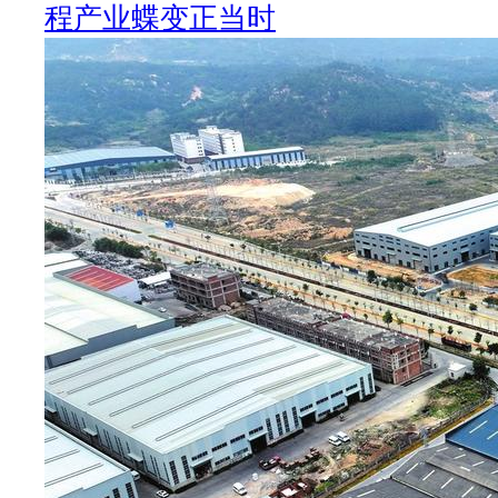
程产业蝶变正当时