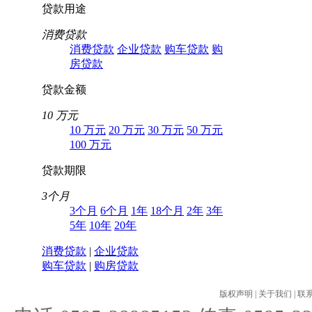
贷款用途
消费贷款
消费贷款
企业贷款
购车贷款
购
房贷款
贷款金额
10 万元
10 万元
20 万元
30 万元
50 万元
100 万元
贷款期限
3个月
3个月
6个月
1年
18个月
2年
3年
5年
10年
20年
消费贷款
|
企业贷款
购车贷款
|
购房贷款
版权声明
|
关于我们
|
联