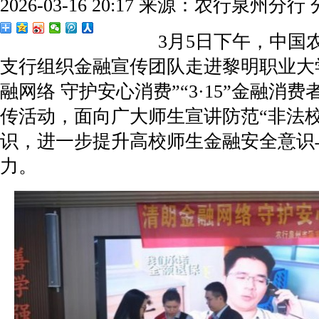
2026-03-16 20:17
来源：农行泉州分行
3月5日下午，中国农
支行组织金融宣传团队走进黎明职业大
融网络 守护安心消费”“3·15”金融消
传活动，面向广大师生宣讲防范“非法校
识，进一步提升高校师生金融安全意识
力。