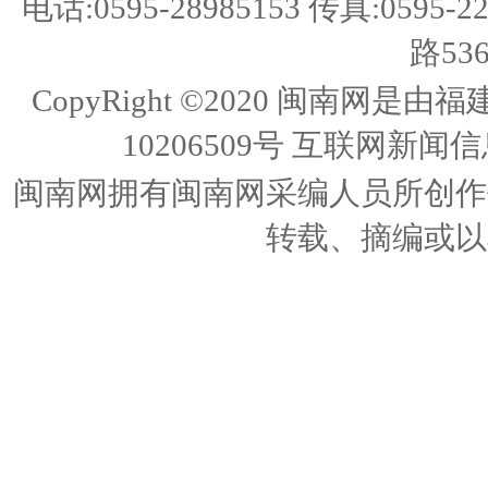
电话:0595-28985153 传真:05
路53
CopyRight ©2020 闽南
10206509号
互联网新闻信息
闽南网拥有闽南网采编人员所创作
转载、摘编或以