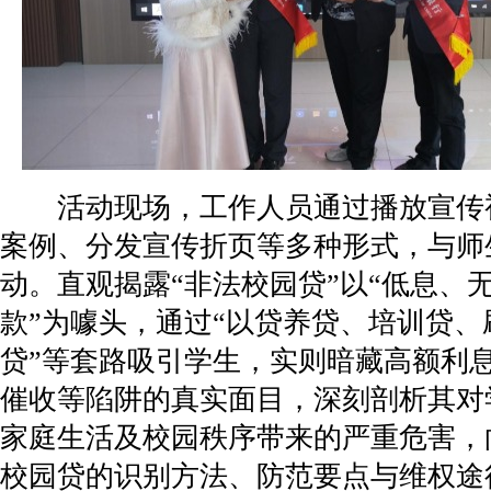
活动现场，工作人员通过播放宣传
案例、分发宣传折页等多种形式，与师
动。直观揭露“非法校园贷”以“低息、
款”为噱头，通过“以贷养贷、培训贷、
贷”等套路吸引学生，实则暗藏高额利
催收等陷阱的真实面目，深刻剖析其对
家庭生活及校园秩序带来的严重危害，
校园贷的识别方法、防范要点与维权途