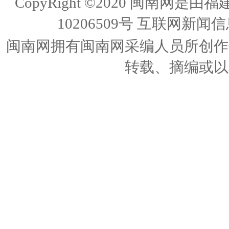
CopyRight ©2020 闽南
10206509号
互联网新闻信息
闽南网拥有闽南网采编人员所创作
转载、摘编或以