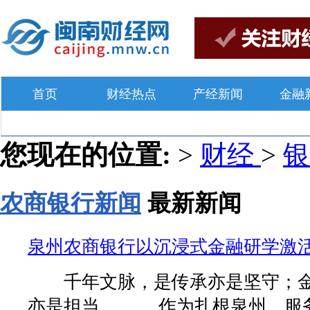
首页
财经热点
产经新闻
金融
您现在的位置:
>
财经
>
农商银行新闻
最新新闻
泉州农商银行以沉浸式金融研学激
千年文脉，是传承亦是坚守；金
亦是担当。 作为扎根泉州、服